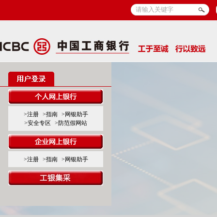
>注册
>指南
>网银助手
>安全专区
>防范假网站
>注册
>指南
>网银助手