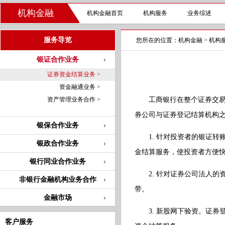
机构金融
机构金融首页
机构服务
业务综述
服务导览
您所在的位置：
机构金融
>
机构
银证合作业务
证券资金结算业务 >
资金融通业务 >
资产管理业务合作 >
工商银行在整个证券交易、
券公司与证券登记结算机构
银保合作业务
1. 针对投资者的银证转
银政合作业务
金结算服务，使投资者方便
银行同业合作业务
2. 针对证券公司法人的
非银行金融机构业务合作
带。
金融市场
3. 新股网下验资。证券
客户服务