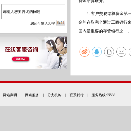
资金结算服务。
4. 客户交易结算资金第
金的存取完全通过工商银行
您
还
可输入
30
字
国内最重要的存管银行之一
网站声明
|
网点服务
|
分支机构
|
联系我行
| 服务热线 95588