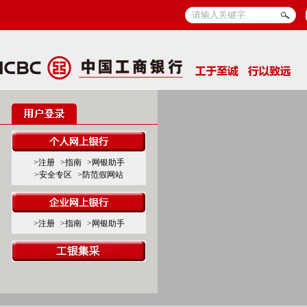
>注册
>指南
>网银助手
>安全专区
>防范假网站
>注册
>指南
>网银助手