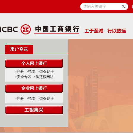
>注册
>指南
>网银助手
>安全专区
>防范假网站
>注册
>指南
>网银助手