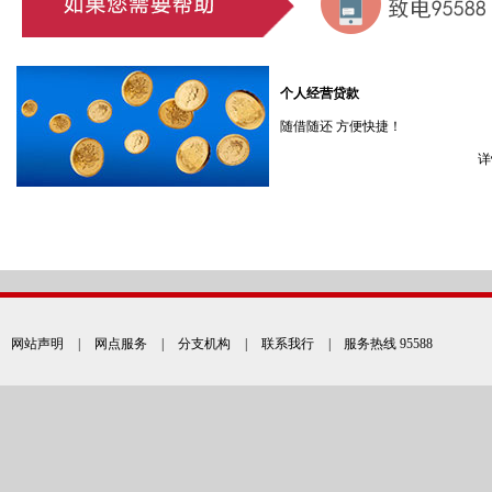
个人经营贷款
随借随还 方便快捷！
详
网站声明
|
网点服务
|
分支机构
|
联系我行
| 服务热线 95588