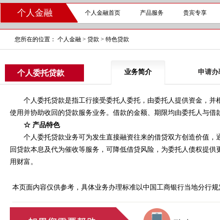
个人金融
个人金融首页
产品服务
贵宾专享
您所在的位置：
个人金融
>
贷款
>
特色贷款
业务简介
申请办
个人委托贷款
个人委托贷款是指工行接受委托人委托，由委托人提供资金，并根
使用并协助收回的贷款服务业务。借款的金额、期限均由委托人与借
☆ 产品特色
个人委托贷款业务可为发生直接融资往来的借贷双方创造价值，通过
回贷款本息及代为催收等服务，可降低借贷风险，为委托人债权提供
用财富。
本页面内容仅供参考，具体业务办理标准以中国工商银行当地分行规