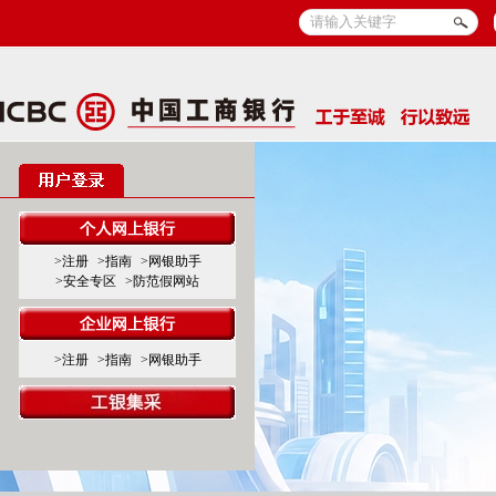
>注册
>指南
>网银助手
>安全专区
>防范假网站
>注册
>指南
>网银助手