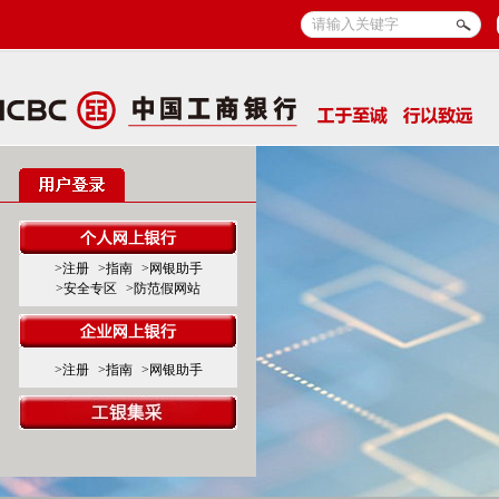
>注册
>指南
>网银助手
>安全专区
>防范假网站
>注册
>指南
>网银助手