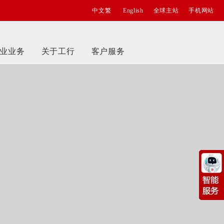
中文繁
English
全球主站
手机网站
业业务
关于工行
客户服务