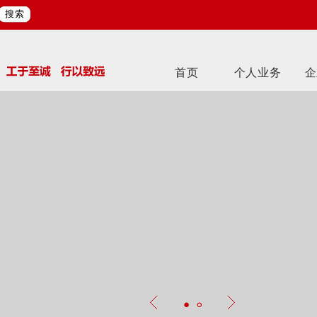
搜索
首页
个人业务
企