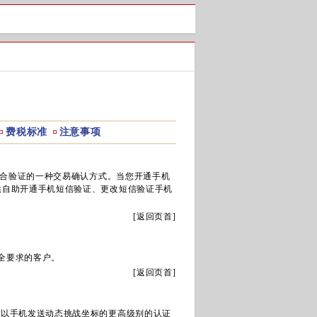
费税标准
注意事项
合验证的一种交易确认方式。当您开通手机
供自助开通手机短信验证、更改短信验证手机
[
返回页首
]
全要求的客户。
[
返回页首
]
以手机发送动态挑战坐标的更高级别的认证