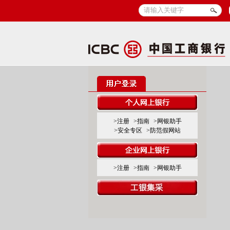
>注册
>指南
>网银助手
>安全专区
>防范假网站
>注册
>指南
>网银助手