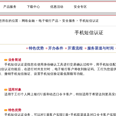
产品服务
下载中心
优惠活动
安全专区
您所在的位置：
网络金融
>
电子银行产品
>
安全服务
>
手机短信认证
手机短信认证
特色优势
开办条件
开通流程
服务渠道与时间
业务简述
手机短信认证是指您在使用身份确认工具进行交易确认过程中，用手机短信配
短信认证功能后，在进行对外支付时 ，电子银行客户将收到验证码。工行为您提
号、撤销手机短信验证、设置手机短信验证最低限额等功能。
适用对象
适用于工行个人网上银行U盾和动态口令卡客户，特别适用于希望达到更高安
特色优势
手机短信认证业务，可以对U盾客户实现U盾+手机双渠道及对口令卡客户实现