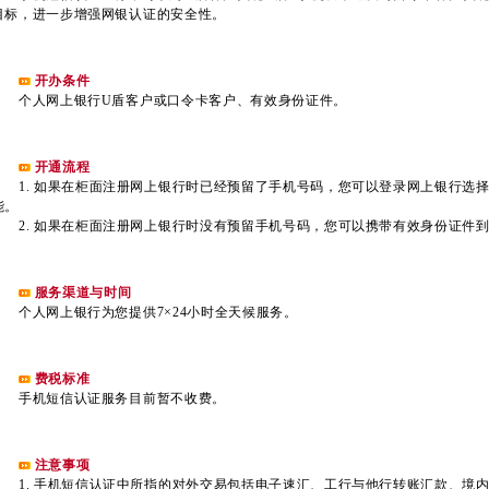
目标，进一步增强网银认证的安全性。
开办条件
个人网上银行U盾客户或口令卡客户、有效身份证件。
开通流程
1. 如果在柜面注册网上银行时已经预留了手机号码，您可以登录网上银行选
能。
2. 如果在柜面注册网上银行时没有预留手机号码，您可以携带有效身份证件
服务渠道与时间
个人网上银行为您提供7×24小时全天候服务。
费税标准
手机短信认证服务目前暂不收费。
注意事项
1. 手机短信认证中所指的对外交易包括电子速汇、工行与他行转账汇款、境