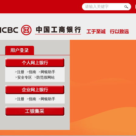
>注册
>指南
>网银助手
>安全专区
>防范假网站
>注册
>指南
>网银助手