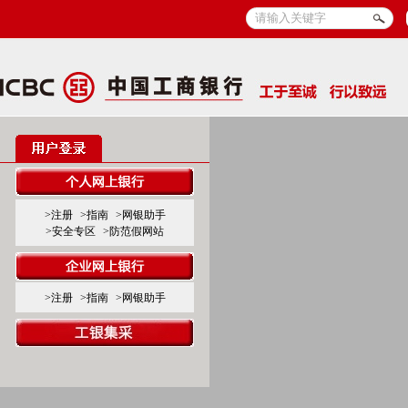
>注册
>指南
>网银助手
>安全专区
>防范假网站
>注册
>指南
>网银助手