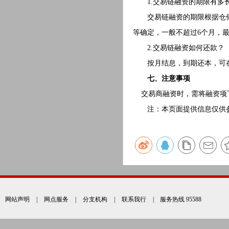
1.交易链融资的期限有多
交易链融资的期限根据仓储
等确定，一般不超过6个月，最
2.交易链融资如何还款？
按月结息，到期还本，可在
七、注意事项
交易商融资时，需将融资项下
注：本页面提供信息仅供参
网站声明
|
网点服务
|
分支机构
|
联系我行
| 服务热线 95588