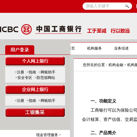
机构金融
机构金融首页
机构服务
业务综述
服务导览
您所在的位置：
机构金融
>
机构
>注册
>指南
>网银助手
银证合作业务
>安全专区
>防范假网站
银保合作业务
银行卡服务 >
>注册
>指南
>网银助手
一、功能定义
网上保险业务 >
工商银行可以为保险公司客
代理销售保险业务 >
会计核算、资产估值、交易
银保通业务系统 >
保险公司网银服务 >
二、产品简介
现金管理服务 >