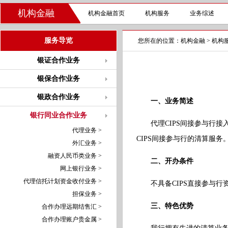
机构金融
机构金融首页
机构服务
业务综述
服务导览
您所在的位置：
机构金融
>
机构
银证合作业务
银保合作业务
银政合作业务
一、业务简述
银行同业合作业务
代理CIPS间接参与行
代理业务 >
CIPS间接参与行的清算服
外汇业务 >
融资人民币类业务 >
二、开办条件
网上银行业务 >
代理信托计划资金收付业务 >
不具备CIPS直接参与
担保业务 >
三、特色优势
合作办理远期结售汇 >
合作办理账户贵金属 >