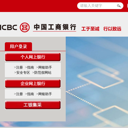
>注册
>指南
>网银助手
>安全专区
>防范假网站
>注册
>指南
>网银助手