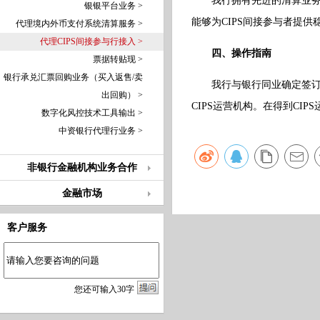
我行拥有先进的清算业
银银平台业务 >
能够为CIPS间接参与者提供
代理境内外币支付系统清算服务 >
代理CIPS间接参与行接入 >
四、操作指南
票据转贴现 >
银行承兑汇票回购业务（买入返售/卖
我行与银行同业确定签订
出回购） >
CIPS运营机构。在得到CI
数字化风控技术工具输出 >
中资银行代理行业务 >
非银行金融机构业务合作
金融市场
客户服务
您
还
可输入
30
字