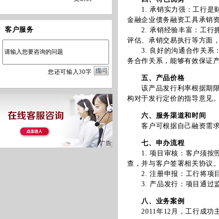
1. 承销实力强：工行是
金融企业债务融资工具承销
客户服务
2. 承销经验丰富：工行
评估、承销交易执行等方面
3. 良好的沟通合作关系
务合作关系，能够有效保证
您
还
可输入
30
字
五、产品价格
该产品发行利率根据期限、
构对于发行定价的指导意见
六、服务渠道和时间
客户可根据自己融资需求情
七、申办流程
1. 项目审核：客户须按
查，并与客户签署相关协议
2. 注册申报：工行将项
3. 产品发行：项目通过
八、业务案例
2011年12月，工行成功