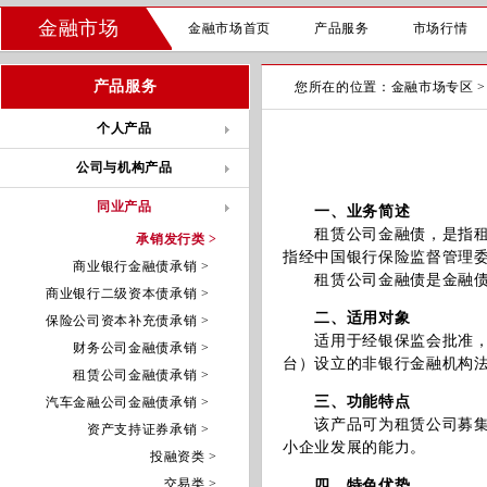
金融市场
金融市场首页
产品服务
市场行情
产品服务
您所在的位置：
金融市场专区
个人产品
公司与机构产品
同业产品
一、业务简述
租赁公司金融债，是指租赁
承销发行类 >
指经中国银行保险监督管理
商业银行金融债承销 >
租赁公司金融债是金融债券
商业银行二级资本债承销 >
二、适用对象
保险公司资本补充债承销 >
适用于经银保监会批准，以
财务公司金融债承销 >
台）设立的非银行金融机构
租赁公司金融债承销 >
三、功能特点
汽车金融公司金融债承销 >
该产品可为租赁公司募集到
资产支持证券承销 >
小企业发展的能力。
投融资类 >
交易类 >
四、特色优势