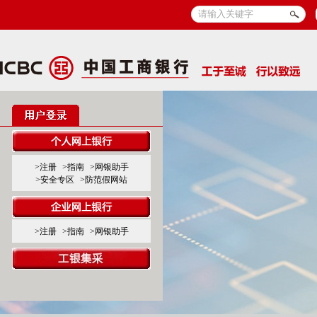
>注册
>指南
>网银助手
>安全专区
>防范假网站
>注册
>指南
>网银助手