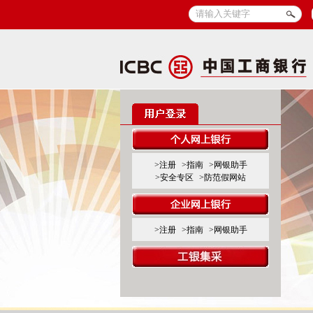
>注册
>指南
>网银助手
>安全专区
>防范假网站
>注册
>指南
>网银助手