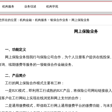
机构服务
业务综述
机构学苑
您所在的位置：
机构金融
>
机构服务
>
银保合作业务
>
网上保险业务
网上保险业务
一、功能定义
网上保险业务指我行与保险公司合作，为个人注册客户提供在线投保、
查询、续期缴费等服务的一项银保合作金融业务。
二、产品简介
工行的网上保险合作模式主要有三种：
一是B2C模式，即利用工行成熟的B2C产品，将保险公司网站链接嵌
现客户在工行网站上实现在线浏览和网上支付的合作；
二是通用缴费模式，即借助工行网上通用缴费平台的缴费功能，与未实