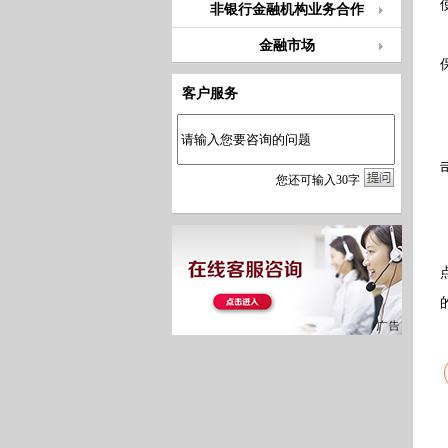
非银行金融机构业务合作
金融市场
客户服务
您
还
可输入
30
字