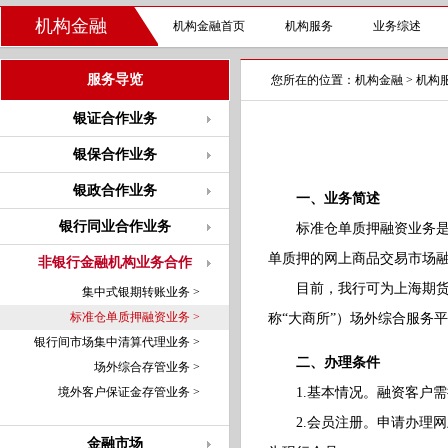
机构金融
机构金融首页
机构服务
业务综述
服务导览
您所在的位置：
机构金融
>
机构
银证合作业务
银保合作业务
银政合作业务
一、业务简述
银行同业合作业务
标准仓单质押融资业务是工
单质押的网上商品交易市场
非银行金融机构业务合作
目前，我行可为上海期货交
集中式银期转账业务 >
标准仓单质押融资业务 >
称“大商所”）场外综合服务
银行间市场集中清算代理业务 >
二、办理条件
场外综合存管业务 >
境外客户保证金存管业务 >
1.基本情况。融资客户需
2.会员注册。申请办理网
金融市场