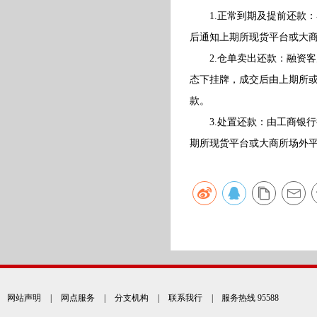
1.正常到期及提前还款：
后通知上期所现货平台或大
2.仓单卖出还款：融资客
态下挂牌，成交后由上期所
款。
3.处置还款：由工商银行
期所现货平台或大商所场外
网站声明
|
网点服务
|
分支机构
|
联系我行
| 服务热线 95588