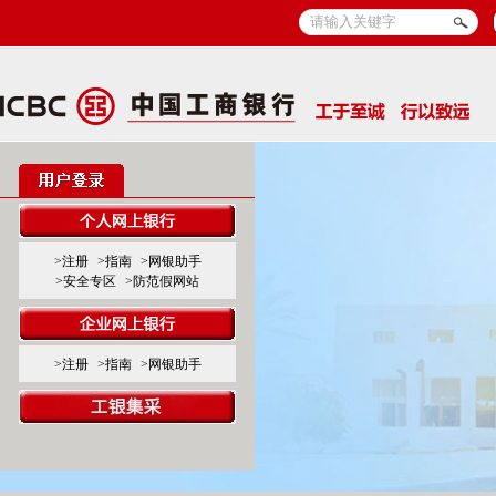
>注册
>指南
>网银助手
>安全专区
>防范假网站
>注册
>指南
>网银助手