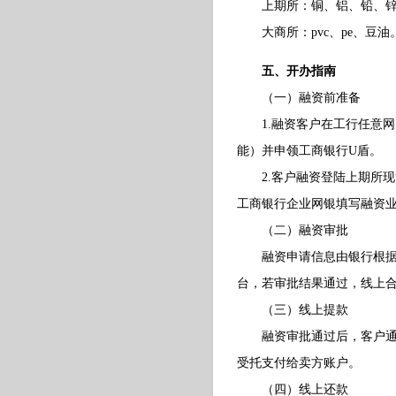
上期所：铜、铝、铅、锌、
大商所：pvc、pe、豆油
五、开办指南
（一）融资前准备
1.融资客户在工行任意网
能）并申领工商银行U盾。
2.客户融资登陆上期所现
工商银行企业网银填写融资
（二）融资审批
融资申请信息由银行根据相
台，若审批结果通过，线上
（三）线上提款
融资审批通过后，客户通过
受托支付给卖方账户。
（四）线上还款