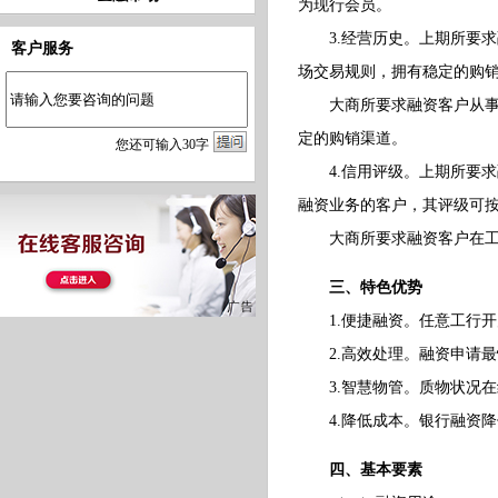
为现行会员。
3.经营历史。上期所要求
客户服务
场交易规则，拥有稳定的购
大商所要求融资客户从事融
定的购销渠道。
您
还
可输入
30
字
4.信用评级。上期所要求融
融资业务的客户，其评级可
大商所要求融资客户在工行
三、特色优势
1.便捷融资。任意工行开
2.高效处理。融资申请最快
3.智慧物管。质物状况在
4.降低成本。银行融资降
四、基本要素