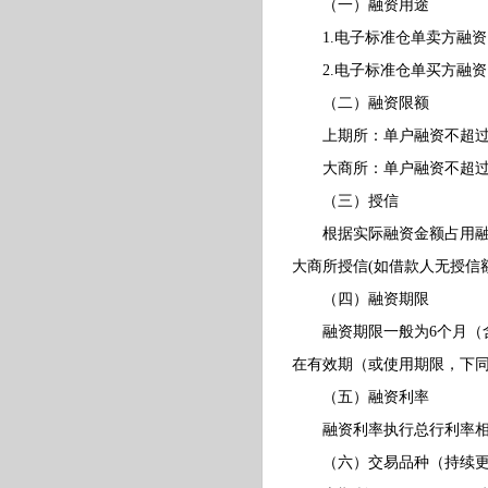
（一）融资用途
1.电子标准仓单卖方融资
2.电子标准仓单买方融资
（二）融资限额
上期所：单户融资不超过50
大商所：单户融资不超过50
（三）授信
根据实际融资金额占用融资
大商所授信(如借款人无授信
（四）融资期限
融资期限一般为6个月（含
在有效期（或使用期限，下同
（五）融资利率
融资利率执行总行利率相关
（六）交易品种（持续更