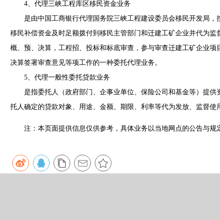
4、代理三峡工程库区移民资金业务
是由中国工商银行代理国务院三峡工程建设委员会移民开发局，按
移民补偿资金及时足额拨付到移民主管部门和迁建工矿企业并代为监
概、预、决算，工程招、投标和标底审查，参与审查迁建工矿企业项
决算签署审查意见等项工作的一种委托代理业务。
5、代理一般性委托贷款业务
是指委托人（政府部门、企事业单位、保险公司和基金等）提供资
托人确定的贷款对象、用途、金额、期限、利率等代为发放、监督使
注：本页面提供信息仅供参考，具体业务以当地网点的公告与规