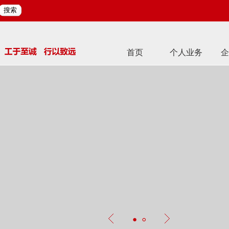
搜索
首页
个人业务
企