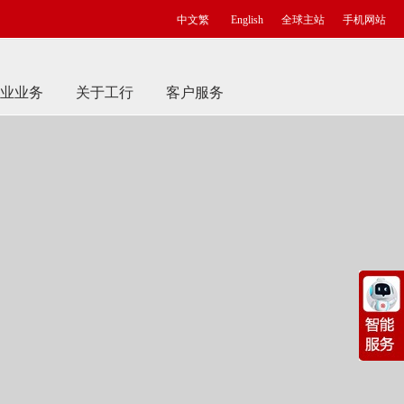
中文繁
English
全球主站
手机网站
业业务
关于工行
客户服务