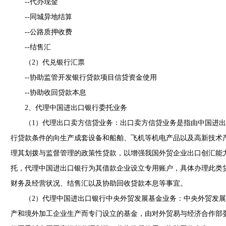
--代办现金
--同城异地结算
--公路质押收费
--结售汇
（2）代兑银行汇票
--协助监管开发银行贷款项目信贷资金使用
--协助收回贷款本息
2、代理中国进出口银行委托业务
（1）代理出口卖方信贷业务：出口卖方信贷业务是指由中国进出
行贷款条件的向生产成套设备和船舶、飞机等机电产品以及高新技术
理其划拨与监督管理的政策性贷款，以增强我国外贸企业出口创汇能
托，代理中国进出口银行为其借款企业设立专用账户，具体办理此类
财务及经营状况、结售汇以及协助回收贷款本息等事宜。
（2）代理中国进出口银行中央外贸发展基金业务：中央外贸发展
产和境外加工企业生产而专门设立的基金，由对外贸易与经济合作部