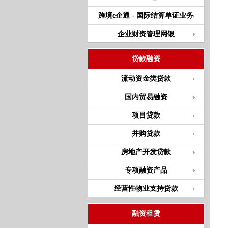
跨境e企通 - 国际结算单证业务
企业财资管理网银
贷款融资
流动资金类贷款
国内贸易融资
项目贷款
并购贷款
房地产开发贷款
专项融资产品
经营性物业支持贷款
融资租赁