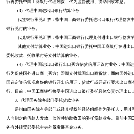
行再委托中国工商银行代理划拨、代为监督使用、协助回收本息。
（3）代理中国进出口银行结算业务
--代签银行承兑汇票：指中国工商银行委托进出口银行代理签发中
银行兑付的业务。
--代兑银行承兑汇票：指中国工商银行代理兑付进出口银行签发的
--其他支付结算业务：中国进出口银行委托中国工商银行在进出口
委托收款、托收承付等支付结算的业务。
（4）代理中国进出口银行出口买方信贷信用证议付业务：中国进
行为促使国外进口商（买方）即期支付我国出口商货款，而向国外进
国选定资信状况良好的银行开出信用证，贷款行或开证行要求出口商
行。目前，中国工商银行接受中国进出口银行委托具体负责办理出口1
3、代理国务院各部门委托贷款业务
是指由国务院有关部门或经其授权的经济组织作为委托人，用其可
人向指定的借款人发放、监管并协助收回的委托贷款业务。目前中国
务有外经贸部委托中央外贸发展基金业务。