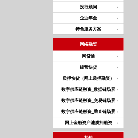
投行顾问
企业年金
特色服务方案
网络融资
网贷通
经营快贷
质押快贷（网上质押融资）
数字供应链融资_数据链场景
数字供应链融资_交易链场景
数字供应链融资_垂直链场景
网上金融资产池质押融资
其他