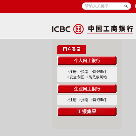
>注册
>指南
>网银助手
>安全专区
>防范假网站
>注册
>指南
>网银助手