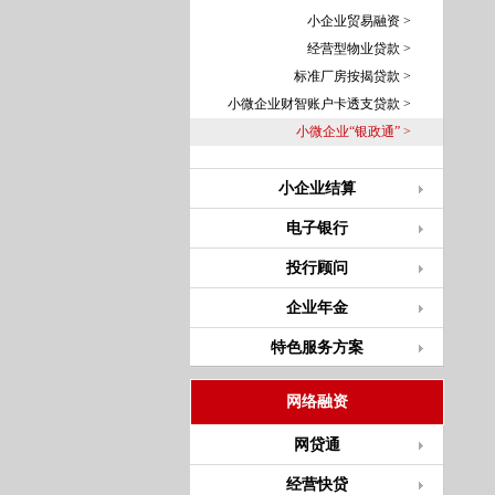
小企业贸易融资 >
经营型物业贷款 >
标准厂房按揭贷款 >
小微企业财智账户卡透支贷款 >
小微企业“银政通” >
小企业结算
电子银行
投行顾问
企业年金
特色服务方案
网络融资
网贷通
经营快贷