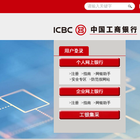
>注册
>指南
>网银助手
>安全专区
>防范假网站
>注册
>指南
>网银助手