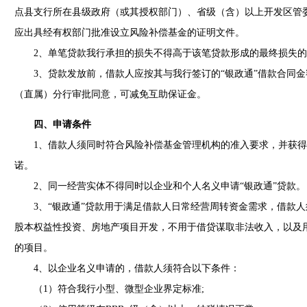
点县支行所在县级政府（或其授权部门）、省级（含）以上开发区管
应出具经有权部门批准设立风险补偿基金的证明文件。
2、单笔贷款我行承担的损失不得高于该笔贷款形成的最终损失的5
3、贷款发放前，借款人应按其与我行签订的“银政通”借款合同金
（直属）分行审批同意，可减免互助保证金。
四、申请条件
1、借款人须同时符合风险补偿基金管理机构的准入要求，并获得
诺。
2、同一经营实体不得同时以企业和个人名义申请“银政通”贷款。
3、“银政通”贷款用于满足借款人日常经营周转资金需求，借款人
股本权益性投资、房地产项目开发，不用于借贷谋取非法收入，以及
的项目。
4、以企业名义申请的，借款人须符合以下条件：
（1）符合我行小型、微型企业界定标准;