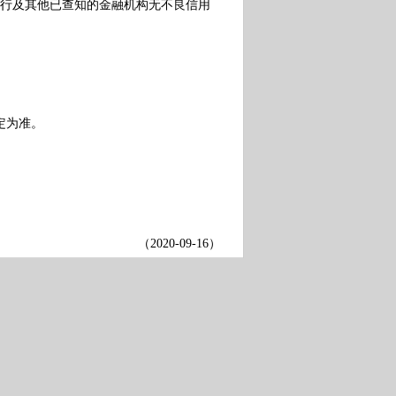
行及其他已查知的金融机构无不良信用
定为准。
（
2020-09-16
）