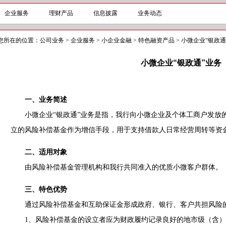
企业服务
理财产品
信息披露
业务动态
您所在的位置：
公司业务
>
企业服务
>
小企业金融
>
特色融资产品
>
小微企业“银政通
小微企业“银政通”业务
一、业务简述
小微企业“银政通”业务是指，我行向小微企业及个体工商户发放
立的风险补偿基金作为增信手段，用于支持借款人日常经营周转等资
二、适用对象
由风险补偿基金管理机构和我行共同准入的优质小微客户群体。
三、特色优势
通过风险补偿基金和互助保证金形成政府、银行、客户共担风险
1、风险补偿基金的设立者应为财政履约记录良好的地市级（含）