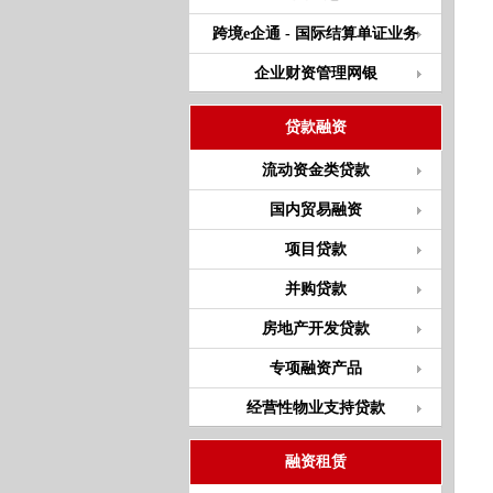
跨境e企通 - 国际结算单证业务
企业财资管理网银
贷款融资
流动资金类贷款
国内贸易融资
项目贷款
并购贷款
房地产开发贷款
专项融资产品
经营性物业支持贷款
融资租赁