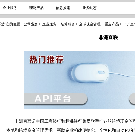
企业服务
理财产品
信息披露
业务动态
您所在的位置：
公司业务
>
企业服务
>
结算服务
>
全球现金管理
>
重点产品
>
非洲直
非洲直联
非洲直联是中国工商银行和标准银行集团联手打造的跨境现金管理
本地和跨境资金管理需求，帮助企业构建便捷化、个性化和自动化的