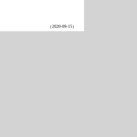
（
2020-09-15
）