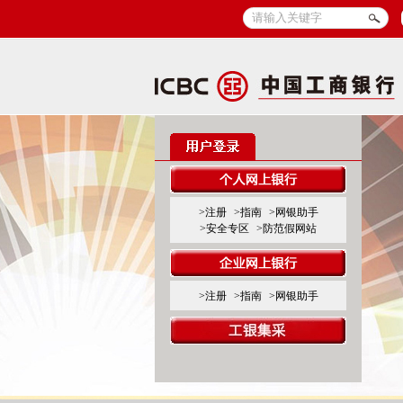
>注册
>指南
>网银助手
>安全专区
>防范假网站
>注册
>指南
>网银助手