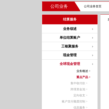
公司业务
公司业务首页
结算服务
业务综述
单位结算账户
工银聚服务
现金管理
全球现金管理
业务概述 >
重点产品 >
集中收付款 >
跨境资金池 >
定向收支 >
账户支付额度控制 >
信息服务 >