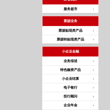
服务超市
票据业务
票据贴现类产品
票据转贴现类产品
小企业金融
业务综述
特色融资产品
小企业结算
电子银行
投行顾问
企业年金