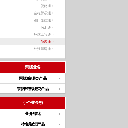
贸财通 >
全程贸易通 >
进口捷益通 >
保汇通 >
环球工程通 >
跨境通 >
外资筹建通 >
票据业务
票据贴现类产品
票据转贴现类产品
小企业金融
业务综述
特色融资产品