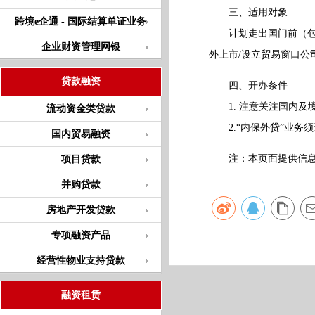
三、适用对象
跨境e企通 - 国际结算单证业务
计划走出国门前（包括
企业财资管理网银
外上市/设立贸易窗口公
贷款融资
四、开办条件
1. 注意关注国内及
流动资金类贷款
2.“内保外贷”业务
国内贸易融资
注：本页面提供信息仅
项目贷款
并购贷款
房地产开发贷款
专项融资产品
经营性物业支持贷款
融资租赁