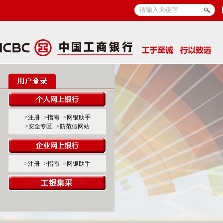
>注册
>指南
>网银助手
>安全专区
>防范假网站
>注册
>指南
>网银助手