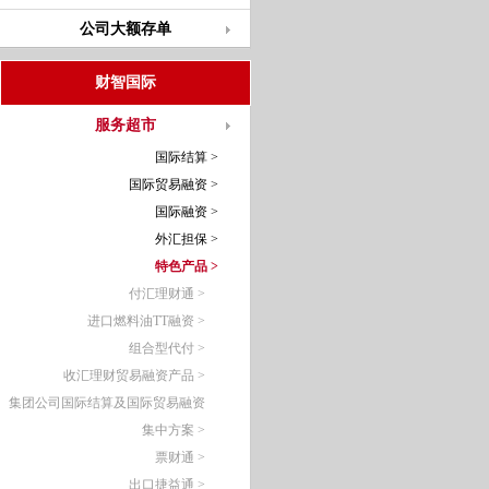
公司大额存单
财智国际
服务超市
国际结算 >
国际贸易融资 >
国际融资 >
外汇担保 >
特色产品 >
付汇理财通 >
进口燃料油TT融资 >
组合型代付 >
收汇理财贸易融资产品 >
集团公司国际结算及国际贸易融资
集中方案 >
票财通 >
出口捷益通 >