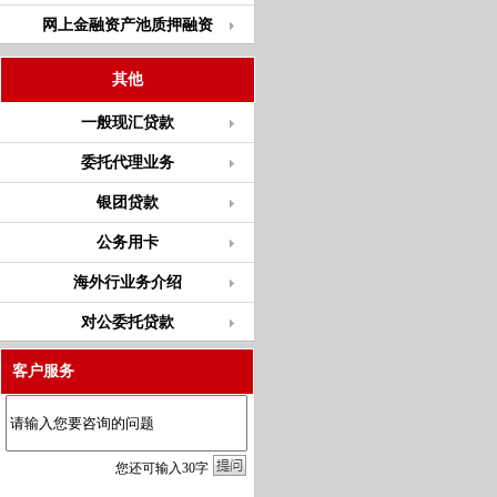
网上金融资产池质押融资
其他
一般现汇贷款
委托代理业务
银团贷款
公务用卡
海外行业务介绍
对公委托贷款
客户服务
您
还
可输入
30
字