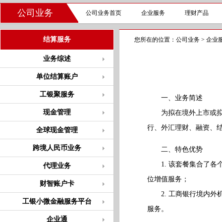
公司业务
公司业务首页
企业服务
理财产品
结算服务
您所在的位置：
公司业务
>
企业
业务综述
单位结算账户
工银聚服务
一、业务简述
现金管理
为拟在境外上市或拟在
行、外汇理财、融资、
全球现金管理
跨境人民币业务
二、特色优势
1. 该套餐集合了各
代理业务
位增值服务；
财智账户卡
2. 工商银行境内外
工银小微金融服务平台
服务。
企业通