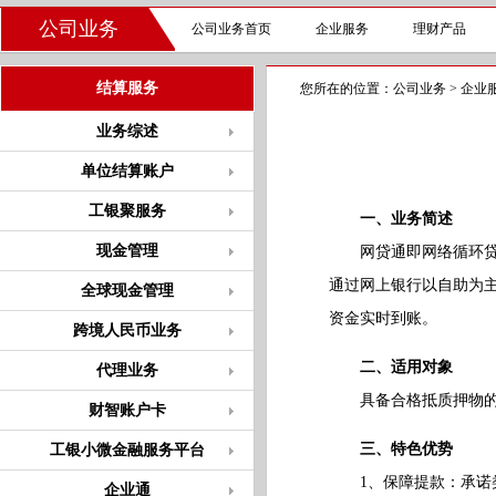
公司业务
公司业务首页
企业服务
理财产品
结算服务
您所在的位置：
公司业务
>
企业
业务综述
单位结算账户
工银聚服务
一、业务简述
现金管理
网贷通即网络循环贷款
通过网上银行以自助为
全球现金管理
资金实时到账。
跨境人民币业务
二、适用对象
代理业务
具备合格抵质押物的
财智账户卡
三、特色优势
工银小微金融服务平台
1、保障提款：承诺类
企业通