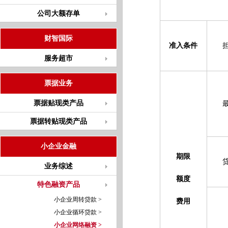
公司大额存单
财智国际
准入条件
服务超市
票据业务
票据贴现类产品
票据转贴现类产品
小企业金融
期限
业务综述
额度
特色融资产品
小企业周转贷款 >
费用
小企业循环贷款 >
小企业网络融资 >