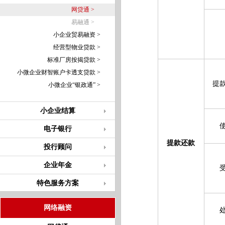
网贷通 >
易融通 >
小企业贸易融资 >
经营型物业贷款 >
标准厂房按揭贷款 >
小微企业财智账户卡透支贷款 >
提
小微企业“银政通” >
小企业结算
电子银行
提款还款
投行顾问
企业年金
特色服务方案
网络融资