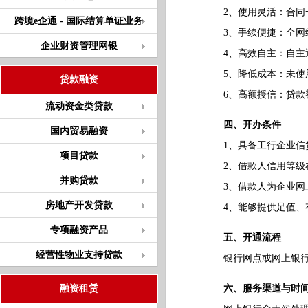
2、使用灵活：合同一
跨境e企通 - 国际结算单证业务
3、手续便捷：全网络
企业财资管理网银
4、高效自主：自主通
5、降低成本：未使用
贷款融资
6、高额授信：贷款额度
流动资金类贷款
四、开办条件
国内贸易融资
1、具备工行企业信贷
项目贷款
2、借款人信用等级在
并购贷款
3、借款人为企业网上
房地产开发贷款
4、能够提供足值、有
专项融资产品
五、开通流程
经营性物业支持贷款
银行网点或网上银行
融资租赁
六、服务渠道与时