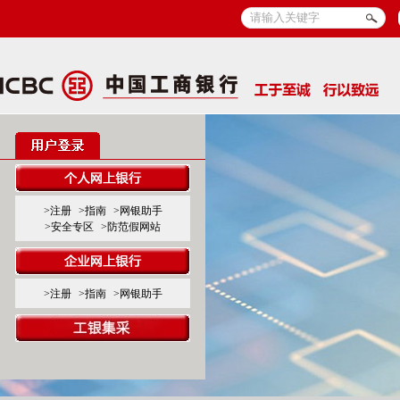
>注册
>指南
>网银助手
>安全专区
>防范假网站
>注册
>指南
>网银助手