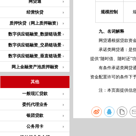
网贷通
规模控制
经营快贷
质押快贷（网上质押融资）
九、名词解释
数字供应链融资_数据链场景
网贷通根据贷款资
数字供应链融资_交易链场景
承诺类网贷通：是指我
数字供应链融资_垂直链场景
提供“随时借、随时还”
网上金融资产池质押融资
有条件承诺类网贷通：
资金配置许可的条件下
其他
注：本页面提供信息仅
一般现汇贷款
委托代理业务
银团贷款
公务用卡