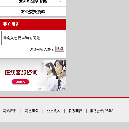
海外行业务介绍
对公委托贷款
客户服务
您
还
可输入
30
字
网站声明
|
网点服务
|
分支机构
|
联系我行
| 服务热线 95588