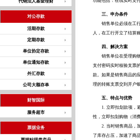
功能包括：在线实时支
代销法人基金理财
三、申办条件
对公存款
销售单位必须在工行开
活期存款
人，在工行开立了结算
定期存款
四、解决方案
单位协定存款
销售单位在受理购物（
单位通知存款
支付密码实时核验支票
外汇存款
款。如果是销售商品的
理的转账支票交到开户
公司大额存单
五、特点与优势
财智国际
1. 立即扣划款项，
服务超市
性，立即扣划购物（消
2. 当时销售商品，
票据业务
了库存占压，加速了商
票据贴现类产品