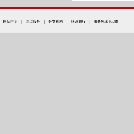
网站声明
|
网点服务
|
分支机构
|
联系我行
| 服务热线 95588