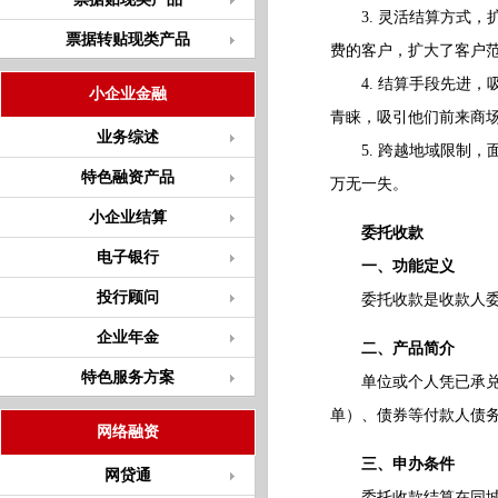
3. 灵活结算方式，
票据转贴现类产品
费的客户，扩大了客户
4. 结算手段先进，
小企业金融
青睐，吸引他们前来商
业务综述
5. 跨越地域限制，
特色融资产品
万无一失。
小企业结算
委托收款
电子银行
一、功能定义
投行顾问
委托收款是收款人委托
企业年金
二、产品简介
特色服务方案
单位或个人凭已承兑的
单）、债券等付款人债
网络融资
三、申办条件
网贷通
委托收款结算在同城、