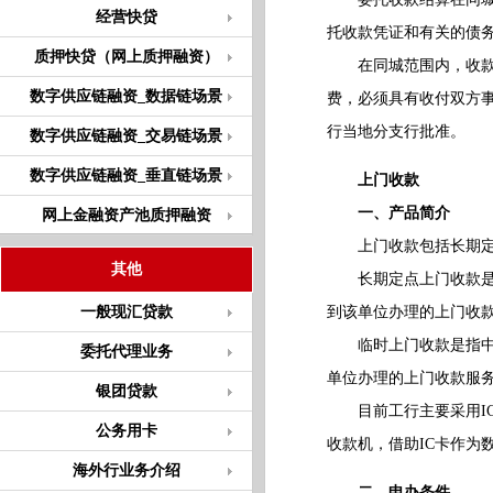
经营快贷
托收款凭证和有关的债
质押快贷（网上质押融资）
在同城范围内，收款人
数字供应链融资_数据链场景
费，必须具有收付双方
行当地分支行批准。
数字供应链融资_交易链场景
数字供应链融资_垂直链场景
上门收款
一、产品简介
网上金融资产池质押融资
上门收款包括长期定点
其他
长期定点上门收款是指
一般现汇贷款
到该单位办理的上门收
临时上门收款是指中国
委托代理业务
单位办理的上门收款服
银团贷款
目前工行主要采用IC
公务用卡
收款机，借助IC卡作为
海外行业务介绍
二、申办条件