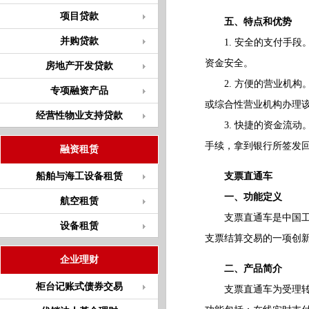
项目贷款
五、特点和优势
并购贷款
1. 安全的支付手段
资金安全。
房地产开发贷款
2. 方便的营业机构
专项融资产品
或综合性营业机构办理
经营性物业支持贷款
3. 快捷的资金流动
手续，拿到银行所签发
融资租赁
船舶与海工设备租赁
支票直通车
一、功能定义
航空租赁
支票直通车是中国工商
设备租赁
支票结算交易的一项创
企业理财
二、产品简介
柜台记账式债券交易
支票直通车为受理转账