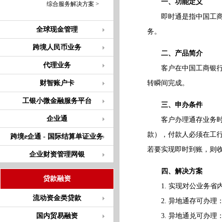
一、功能定义
综合服务解决方案 >
即时通是指中国工商银
全球现金管理
务。
跨境人民币业务
二、产品简介
代理业务
客户在中国工商银行开
财智账户卡
转瞬间完成。
工银小微金融服务平台
三、申办条件
企业通
客户办理通存业务时（
款），付款人必须在工
跨境e企通 - 国际结算单证业务
若要实现即时到账，则
企业财资管理网银
四、解决方案
贷款融资
1. 实现对公业务省
流动资金类贷款
2. 异地通存可办理
国内贸易融资
3. 异地通兑可办理