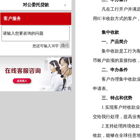
对公委托贷款
凡在工行开户并满足《
客户服务
用IC卡收款方式的客户
集中收款
一、产品简介
您
还
可输入
30
字
集中收款是工行为客户
币账户款项的直接扣收
二、申办条件
客户办理集中收款业务
申请表。
三、特点和优势
1.实现客户对收款业
交给我行处理，提高业
2.支持处理跨境收款
收款，能够在全球任意