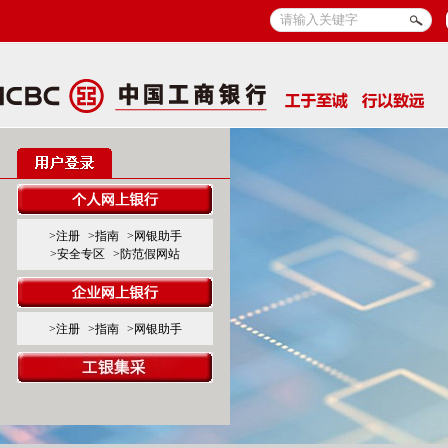
>注册
>指南
>网银助手
>安全专区
>防范假网站
>注册
>指南
>网银助手