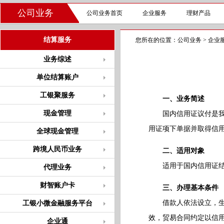
公司业务
公司业务首页
企业服务
理财产品
结算服务
您所在的位置：
公司业务
>
企业
业务综述
单位结算账户
工银聚服务
一、业务简述
现金管理
国内信用证议付是我行
用证项下单据并取得信
全球现金管理
跨境人民币业务
二、适用对象
适用于国内信用证结算
代理业务
财智账户卡
三、办理基本条件
借款人依法设立，生产
工银小微金融服务平台
效，贸易合同约定以信
企业通