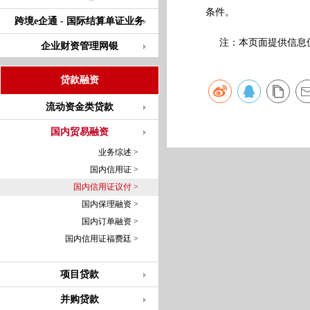
条件。
跨境e企通 - 国际结算单证业务
注：本页面提供信息仅
企业财资管理网银
贷款融资
流动资金类贷款
国内贸易融资
业务综述 >
国内信用证 >
国内信用证议付 >
国内保理融资 >
国内订单融资 >
国内信用证福费廷 >
项目贷款
并购贷款