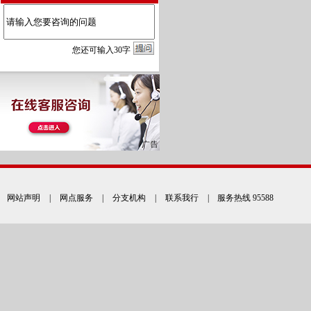
您
还
可输入
30
字
网站声明
|
网点服务
|
分支机构
|
联系我行
| 服务热线 95588