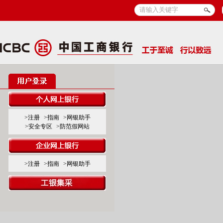
>注册
>指南
>网银助手
>安全专区
>防范假网站
>注册
>指南
>网银助手