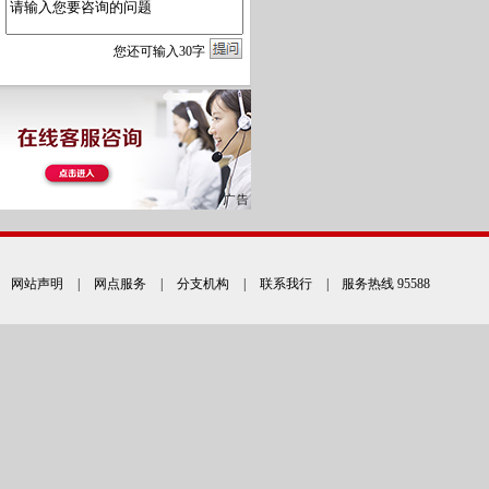
您
还
可输入
30
字
网站声明
|
网点服务
|
分支机构
|
联系我行
| 服务热线 95588