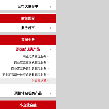
公司大额存单
财智国际
服务超市
票据业务
票据贴现类产品
商业汇票贴现业务 >
商业汇票赎回式贴现业务 >
商业汇票协议付息贴现业务 >
商业汇票部分放弃追索权贴现业务 >
付款票据通 >
票据转贴现类产品
小企业金融