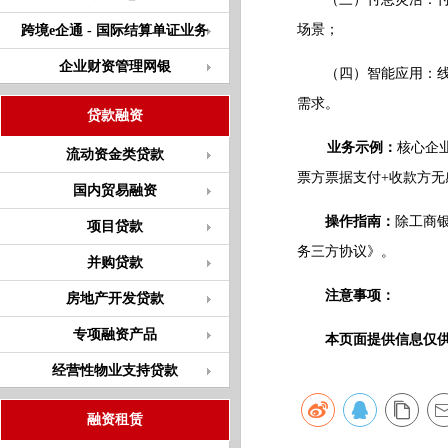
场景；
跨境e企通 - 国际结算单证业务
企业财资管理网银
（四）智能应用：线上
需求。
贷款融资
业务示例：
核心企
流动资金类贷款
票方票据支付+收款方无
国内贸易融资
操作指南：
除工商
项目贷款
务三方协议》。
并购贷款
注意事项：
房地产开发贷款
专项融资产品
本页面提供信息仅
经营性物业支持贷款
融资租赁