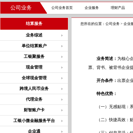
公司业务
公司业务首页
企业服务
理财产品
结算服务
您所在的位置：
公司业务
>
企业
业务综述
单位结算账户
工银聚服务
业务简述：
为核心
现金管理
票、背书、被背书企业
全球现金管理
开办条件：
出票企
跨境人民币业务
特色优势：
代理业务
（一）无感贴现：系统
财智账户卡
（二）快捷高效：贴现
工银小微金融服务平台
企业通
（三）付息灵活：付息