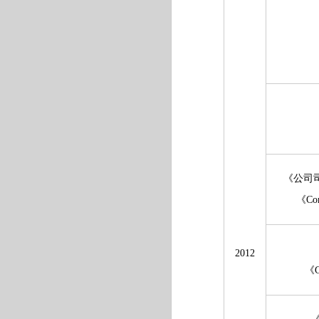
《公司司
《Cor
2012
《G