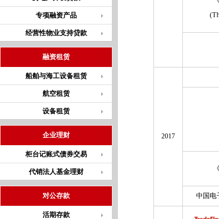
(Th
专项融资产品
经营性物业支持贷款
融资租赁
船舶与海工设备租赁
航空租赁
设备租赁
企业理财
2017
柜台记账式债券交易
代销法人基金理财
对公存款
中国电
活期存款