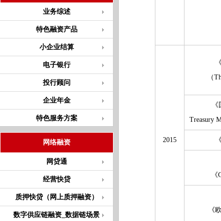
业务综述
特色融资产品
小企业结算
电子银行
（Th
投行顾问
企业年金
《
特色服务方案
Treasury M
2015
网络融资
网贷通
《G
经营快贷
质押快贷（网上质押融资）
《
数字供应链融资_数据链场景