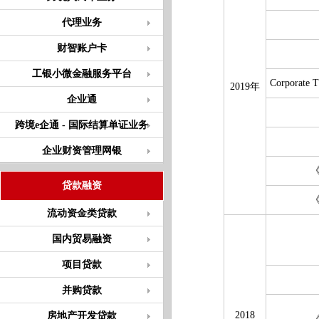
代理业务
财智账户卡
工银小微金融服务平台
Corporate T
2019年
企业通
跨境e企通 - 国际结算单证业务
企业财资管理网银
贷款融资
流动资金类贷款
国内贸易融资
项目贷款
并购贷款
2018
房地产开发贷款