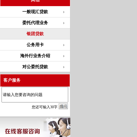
一般现汇贷款
委托代理业务
银团贷款
公务用卡
海外行业务介绍
对公委托贷款
客户服务
您
还
可输入
30
字