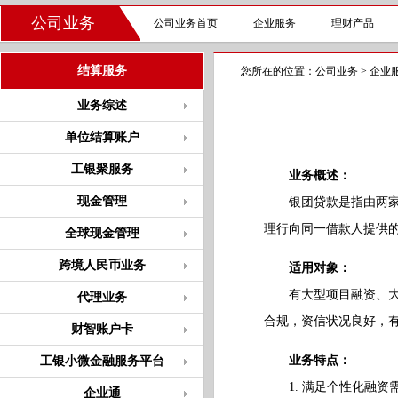
公司业务
公司业务首页
企业服务
理财产品
结算服务
您所在的位置：
公司业务
>
企业
业务综述
单位结算账户
工银聚服务
业务概述：
现金管理
银团贷款是指由两家或
理行向同一借款人提供
全球现金管理
跨境人民币业务
适用对象：
有大型项目融资、大额
代理业务
合规，资信状况良好，
财智账户卡
业务特点：
工银小微金融服务平台
1. 满足个性化融资
企业通