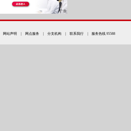
网站声明
|
网点服务
|
分支机构
|
联系我行
| 服务热线 95588