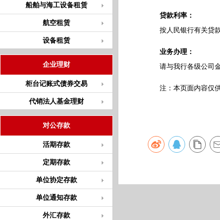
船舶与海工设备租赁
贷款利率：
航空租赁
按人民银行有关贷款利
设备租赁
业务办理：
企业理财
请与我行各级公司金
柜台记账式债券交易
注：本页面内容仅供参
代销法人基金理财
对公存款
活期存款
定期存款
单位协定存款
单位通知存款
外汇存款