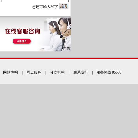
您
还
可输入
30
字
网站声明
|
网点服务
|
分支机构
|
联系我行
| 服务热线 95588