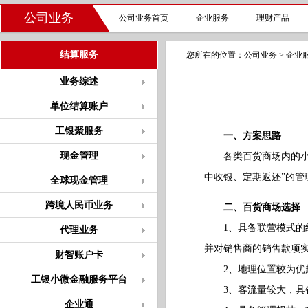
公司业务
公司业务首页
企业服务
理财产品
结算服务
您所在的位置：
公司业务
>
企业
业务综述
单位结算账户
工银聚服务
一、方案思路
现金管理
各类百货商场内的小微
中收银、定期返还”的
全球现金管理
跨境人民币业务
二、百货商场选择
1、具备联营模式的经
代理业务
并对销售商的销售款项实
财智账户卡
2、地理位置较为优越
工银小微金融服务平台
3、客流量较大，具备
企业通