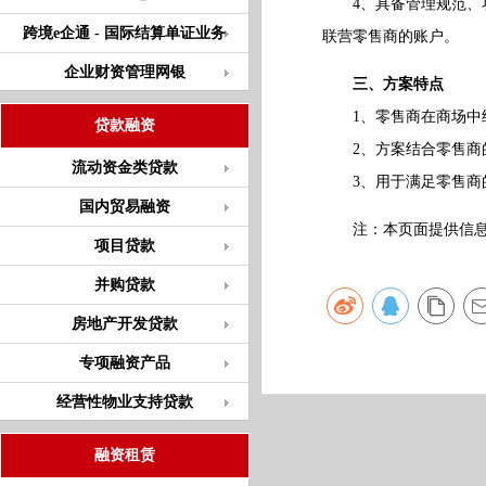
4、具备管理规范、功
跨境e企通 - 国际结算单证业务
联营零售商的账户。
企业财资管理网银
三、方案特点
1、零售商在商场中经
贷款融资
2、方案结合零售商的
流动资金类贷款
3、用于满足零售商的
国内贸易融资
注：本页面提供信息仅
项目贷款
并购贷款
房地产开发贷款
专项融资产品
经营性物业支持贷款
融资租赁