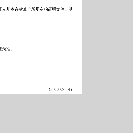
立基本存款账户所规定的证明文件、基
定为准。
（
2020-09-14
）