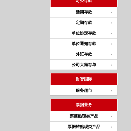
对公存款
活期存款
定期存款
单位协定存款
单位通知存款
外汇存款
公司大额存单
财智国际
服务超市
票据业务
票据贴现类产品
票据转贴现类产品