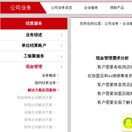
公司业务
公司业务首页
企业服务
理财产品
结算服务
您所在的位置：
公司业务
>
企业
业务综述
单位结算账户
工银聚服务
现金管理需求分析
现金管理
·客户需要各租用店铺
业务概述 >
在加盟店和xx律师事务
国内结算业务 >
·客户需要将直营店的
解决方案应用案例 >
·客户需要加盟店能够
制造销售企业解决方案 >
·客户需要全面了解并
跨国公司解决方案 >
运输企业解决方案 >
家电企业解决方案 >
财务公司解决方案 >