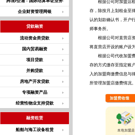
跨境e企通 - 国际结算单证业务
根据公司对加盟店
存，除按月上划租金至
企业财资管理网银
认的划款确认书，开户
贷款融资
师事务所。
根据公司对直营店资金
流动资金类贷款
将直营店开设的账户设
国内贸易融资
根据公司代收加盟费的
项目贷款
存的方式缴存至指定账
并购贷款
入的加盟商缴费信息与
房地产开发贷款
所管理加盟店缴费情况
专项融资产品
经营性物业支持贷款
融资租赁
船舶与海工设备租赁