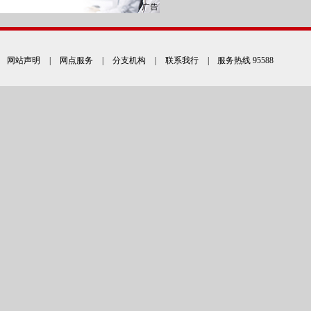
网站声明
|
网点服务
|
分支机构
|
联系我行
| 服务热线 95588