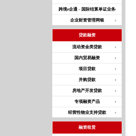
跨境e企通 - 国际结算单证业务
企业财资管理网银
贷款融资
流动资金类贷款
国内贸易融资
项目贷款
并购贷款
房地产开发贷款
专项融资产品
经营性物业支持贷款
融资租赁