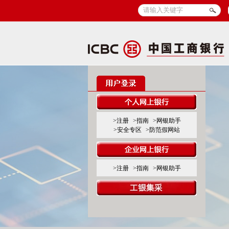
>注册
>指南
>网银助手
>安全专区
>防范假网站
>注册
>指南
>网银助手