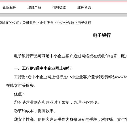
企业服务
理财产品
信息披露
业务动态
您所在的位置：
公司业务
>
企业服务
>
小企业金融
>
电子银行
电子银行
电子银行产品可满足中小企业客户通过网络或在线收付结算、账
一、工行财e通中小企业网上银行
工行财e通中小企业网上银行是中小企业客户登录我行网站
www.ic
在线支付等服务。
优点：
①不受营业网点和营业时间限制，办理业务方便。
②节约成本，提高效率。
③安全性高。使用客户证书作为身份识别的手段，对转账、支付