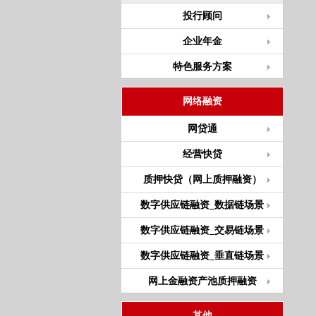
投行顾问
企业年金
特色服务方案
网络融资
网贷通
经营快贷
质押快贷（网上质押融资）
数字供应链融资_数据链场景
数字供应链融资_交易链场景
数字供应链融资_垂直链场景
网上金融资产池质押融资
其他