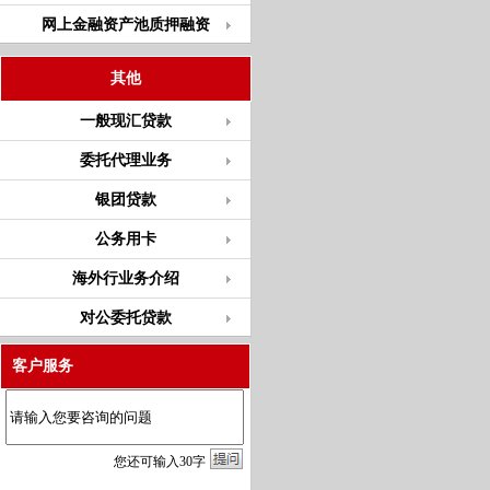
网上金融资产池质押融资
其他
一般现汇贷款
委托代理业务
银团贷款
公务用卡
海外行业务介绍
对公委托贷款
客户服务
您
还
可输入
30
字