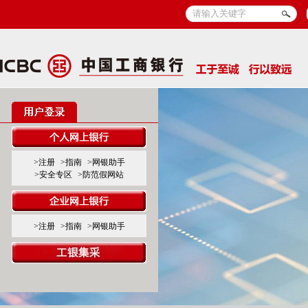
>注册
>指南
>网银助手
>安全专区
>防范假网站
>注册
>指南
>网银助手