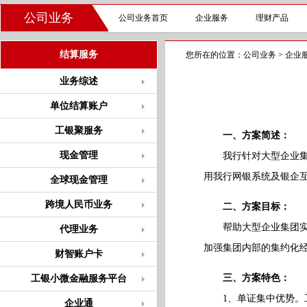
公司业务
公司业务首页
企业服务
理财产品
结算服务
您所在的位置：
公司业务
>
企业
业务综述
单位结算账户
工银聚服务
一、方案简述：
现金管理
我行针对大型企业集团
用我行网银系统及银企
全球现金管理
跨境人民币业务
二、方案目标：
帮助大型企业集团实现
代理业务
加强集团内部的集约化
财智账户卡
三、方案特色：
工银小微金融服务平台
1、单证集中优势。工
企业通