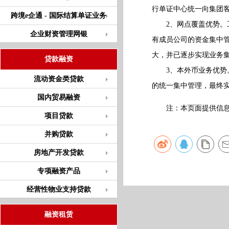
行单证中心统一向集团
跨境e企通 - 国际结算单证业务
2、网点覆盖优势。工商
企业财资管理网银
有成员公司的资金集中
大，并已逐步实现业务
贷款融资
3、本外币业务优势。
流动资金类贷款
的统一集中管理，最终
国内贸易融资
注：本页面提供信息仅
项目贷款
并购贷款
房地产开发贷款
专项融资产品
经营性物业支持贷款
融资租赁