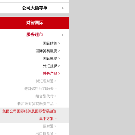
公司大额存单
财智国际
服务超市
国际结算 >
国际贸易融资 >
国际融资 >
外汇担保 >
特色产品 >
付汇理财通 >
进口燃料油TT融资 >
组合型代付 >
收汇理财贸易融资产品 >
集团公司国际结算及国际贸易融资
集中方案 >
票财通 >
出口捷益通 >