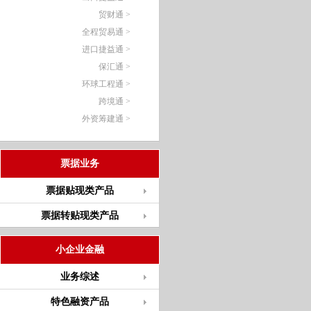
贸财通 >
全程贸易通 >
进口捷益通 >
保汇通 >
环球工程通 >
跨境通 >
外资筹建通 >
票据业务
票据贴现类产品
票据转贴现类产品
小企业金融
业务综述
特色融资产品