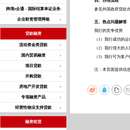
四、办理流程
跨境e企通 - 国际结算单证业务
参见外国政府贷款办
企业财资管理网银
五、热点问题解答
我行的竞争优势
贷款融资
（1）我行成功的运作
流动资金类贷款
（2）我行强大的人民
国内贸易融资
（3）我行可为客户提
项目贷款
注：本页面提供信息仅
并购贷款
房地产开发贷款
专项融资产品
经营性物业支持贷款
融资租赁