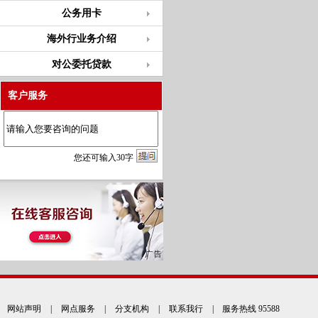
公务用卡
海外行业务介绍
对公委托贷款
客户服务
您
还
可输入
30
字
网站声明
|
网点服务
|
分支机构
|
联系我行
| 服务热线 95588