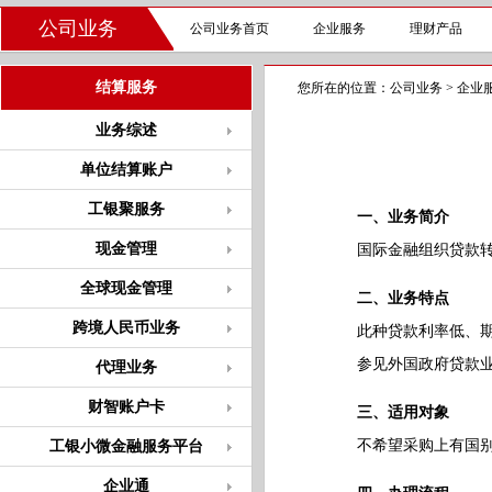
公司业务
公司业务首页
企业服务
理财产品
结算服务
您所在的位置：
公司业务
>
企业
业务综述
单位结算账户
工银聚服务
一、业务简介
现金管理
国际金融组织贷款转贷
全球现金管理
二、业务特点
跨境人民币业务
此种贷款利率低、期限
参见外国政府贷款业
代理业务
财智账户卡
三、适用对象
不希望采购上有国别限
工银小微金融服务平台
企业通