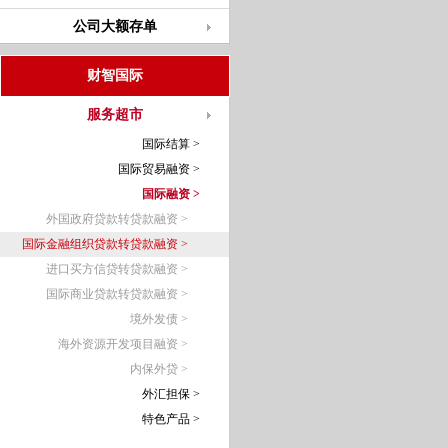
公司大额存单
财智国际
服务超市
国际结算 >
国际贸易融资 >
国际融资 >
外国政府贷款转贷款融资 >
国际金融组织贷款转贷款融资 >
进口买方信贷转贷款融资 >
国际商业贷款转贷款融资 >
境外发债 >
海外资源开发项目融资 >
内保外贷 >
外汇担保 >
特色产品 >