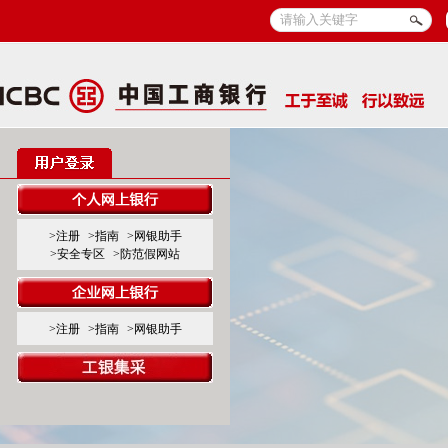
>注册
>指南
>网银助手
>安全专区
>防范假网站
>注册
>指南
>网银助手