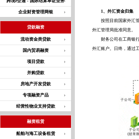
跨境e企通 - 国际结算单证业务
1、外汇资金归集
企业财资管理网银
按照目前国家外汇管理
贷款融资
外汇管理局批准同意。
流动资金类贷款
财务公司在工商银行开
外汇账户。日终，通过
国内贸易融资
项目贷款
并购贷款
房地产开发贷款
专项融资产品
经营性物业支持贷款
融资租赁
船舶与海工设备租赁