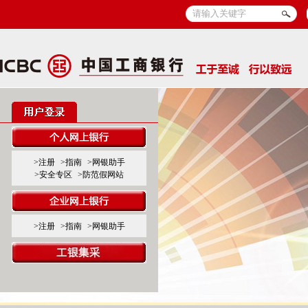
>注册
>指南
>网银助手
>安全专区
>防范假网站
>注册
>指南
>网银助手