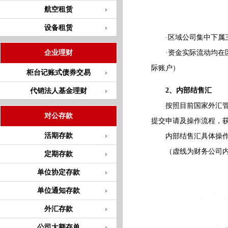
航空租赁
设备租赁
·区域公司集中下属三
企业理财
·资金实际流动均在区
际账户）
柜台记账式债券交易
2、内部结售汇
代销法人基金理财
按照目前国家外汇管理
对公存款
提交申请及操作流程，
活期存款
内部结售汇具体操作
（虚线为财务公司内
定期存款
单位协定存款
单位通知存款
外汇存款
公司大额存单