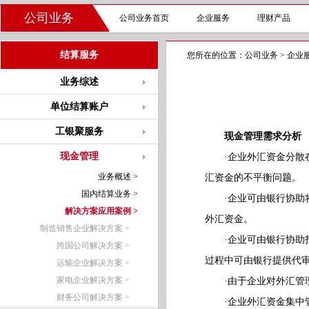
公司业务
公司业务首页
企业服务
理财产品
结算服务
您所在的位置：
公司业务
>
企业
业务综述
单位结算账户
工银聚服务
现金管理需求分析
现金管理
·企业外汇资金分散在
业务概述 >
汇资金的不平衡问题。
国内结算业务 >
·企业可由银行协助将
解决方案应用案例 >
外汇资金。
制造销售企业解决方案 >
·企业可由银行协助打
跨国公司解决方案 >
过程中可由银行提供代
运输企业解决方案 >
家电企业解决方案 >
·由于企业对外汇管理
财务公司解决方案 >
·企业外汇资金集中管