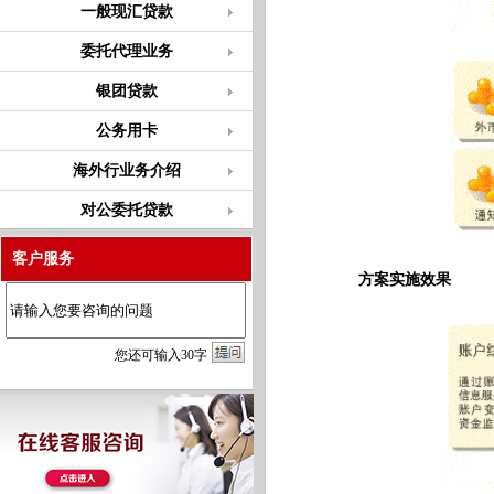
一般现汇贷款
委托代理业务
银团贷款
公务用卡
海外行业务介绍
对公委托贷款
客户服务
方案实施效果
您
还
可输入
30
字