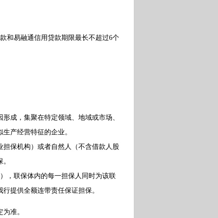
款和易融通信用贷款期限最长不超过6个
形成，集聚在特定领域、地域或市场、
似生产经营特征的企业。
担保机构）或者自然人（不含借款人股
保。
），联保体内的每一担保人同时为该联
我行提供全额连带责任保证担保。
定为准。