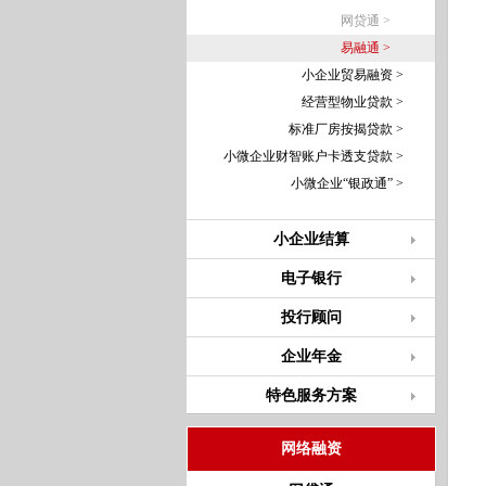
网贷通 >
易融通 >
小企业贸易融资 >
经营型物业贷款 >
标准厂房按揭贷款 >
小微企业财智账户卡透支贷款 >
小微企业“银政通” >
小企业结算
电子银行
投行顾问
企业年金
特色服务方案
网络融资