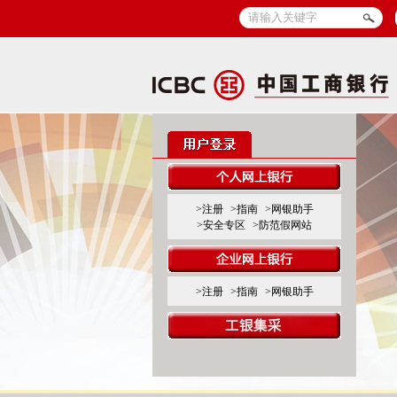
>注册
>指南
>网银助手
>安全专区
>防范假网站
>注册
>指南
>网银助手