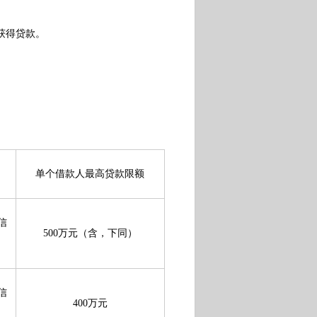
获得贷款。
单个借款人最高贷款限额
信
500万元（含，下同）
信
400万元