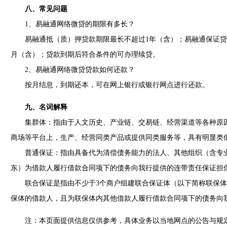
八、常见问题
1、易融通网络微贷的期限有多长？
易融通抵（质）押贷款期限最长不超过1年（含）；易融通保证贷
月（含）；贷款到期后符合条件的可办理续贷。
2、易融通网络微贷贷款如何还款？
按月结息，到期还本，可在网上银行或银行网点进行还款。
九、名词解释
集群体：指由于人文历史、产业链、交易链、经营渠道等各种原因
商场等平台上，生产、经营同类产品或提供同类服务等，具有明显类
普通保证：指由具备代为清偿债务能力的法人、其他组织（含专业
东）为借款人履行借款合同项下的债务向我行提供的连带责任保证担
联合保证是指由不少于3个商户组建联合保证体（以下简称联保体
保体的借款人，且为联保体内其他借款人履行借款合同项下的债务向
注：本页面提供信息仅供参考，具体业务以当地网点的公告与规