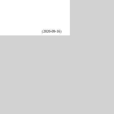
（
2020-09-16
）