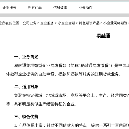
企业服务
理财产品
信息披露
业务动态
您所在的位置：
公司业务
>
企业服务
>
小企业金融
>
特色融资产品
>
小企业网络融资
易融通
一、业务简述
易融通集群微型企业网络贷款（简称“易融通网络微贷”）是中国
体微型企业提供的自助申贷、提款和还款等服务的短期贷款业务。
二、适用对象
集聚在特定领域、地域或市场、商场等平台上，生产、经营同类产
等，具有明显类似生产经营特征的企业。
三、特色优势
1. 产品体系丰富：针对不同借款人的特点，提供一系列丰富的融