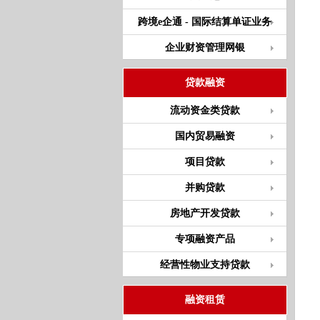
跨境e企通 - 国际结算单证业务
企业财资管理网银
贷款融资
流动资金类贷款
国内贸易融资
项目贷款
并购贷款
房地产开发贷款
专项融资产品
经营性物业支持贷款
融资租赁