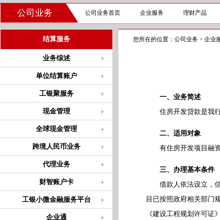
公司业务
公司业务首页
企业服务
理财产品
结算服务
您所在的位置：
公司业务
>
企业
业务综述
单位结算账户
工银聚服务
一、业务简述
现金管理
住房开发贷款是我行向
全球现金管理
二、适用对象
跨境人民币业务
有住房开发项目融资
代理业务
三、办理基本条件
财智账户卡
借款人依法设立，信用
目已按照政府相关部门
工银小微金融服务平台
《建设工程规划许可证
企业通