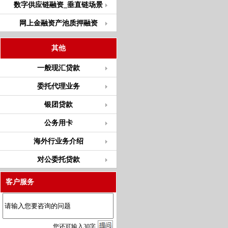
数字供应链融资_垂直链场景
网上金融资产池质押融资
其他
一般现汇贷款
委托代理业务
银团贷款
公务用卡
海外行业务介绍
对公委托贷款
客户服务
您
还
可输入
30
字