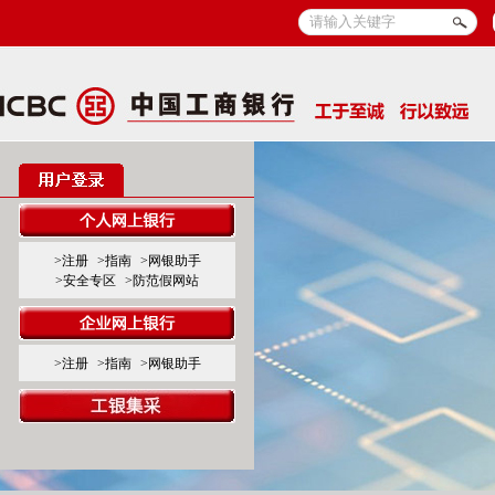
>注册
>指南
>网银助手
>安全专区
>防范假网站
>注册
>指南
>网银助手