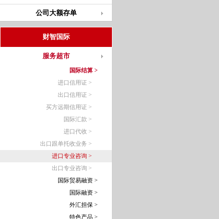
公司大额存单
财智国际
服务超市
国际结算 >
进口信用证 >
出口信用证 >
买方远期信用证 >
国际汇款 >
进口代收 >
出口跟单托收业务 >
进口专业咨询 >
出口专业咨询 >
国际贸易融资 >
国际融资 >
外汇担保 >
特色产品 >