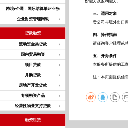
价能力及盈利能力。
跨境e企通 - 国际结算单证业务
三、适用对象
企业财资管理网银
贵公司与境外出口商
贷款融资
四、操作指南
请征询客户经理或就
流动资金类贷款
国内贸易融资
五、开办条件
本服务所提供的工商银
项目贷款
并购贷款
注：本页面提供信息仅
房地产开发贷款
专项融资产品
经营性物业支持贷款
融资租赁