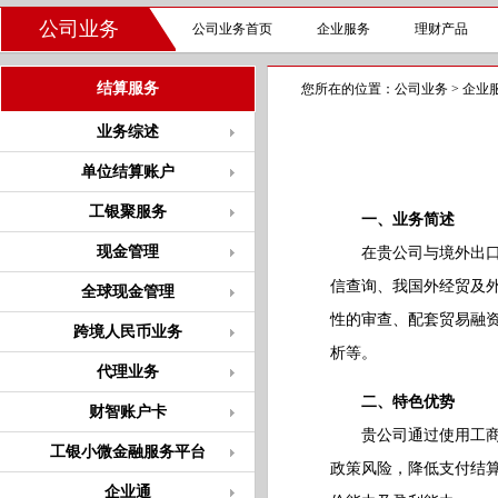
公司业务
公司业务首页
企业服务
理财产品
结算服务
您所在的位置：
公司业务
>
企业
业务综述
单位结算账户
工银聚服务
一、业务简述
现金管理
在贵公司与境外出口商
信查询、我国外经贸及
全球现金管理
性的审查、配套贸易融
跨境人民币业务
析等。
代理业务
二、特色优势
财智账户卡
贵公司通过使用工商银
工银小微金融服务平台
政策风险，降低支付结
企业通