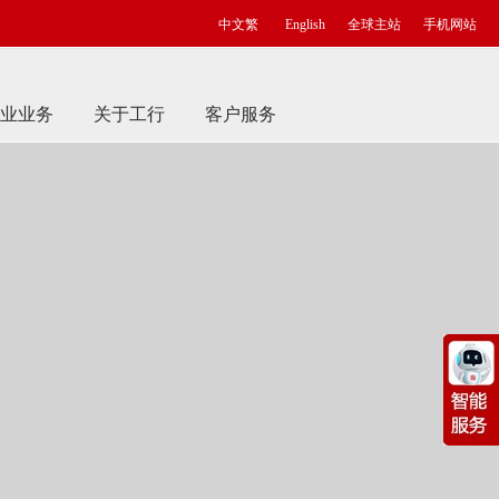
中文繁
English
全球主站
手机网站
业业务
关于工行
客户服务