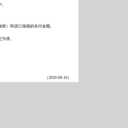
户。
资）和进口保函的未付金额。
定为准。
（
2020-09-16
）