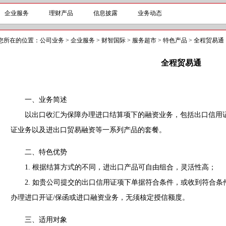
企业服务
理财产品
信息披露
业务动态
您所在的位置：
公司业务
>
企业服务
>
财智国际
>
服务超市
>
特色产品
>
全程贸易通
全程贸易通
一、业务简述
以出口收汇为保障办理进口结算项下的融资业务，包括出口信用证
证业务以及进出口贸易融资等一系列产品的套餐。
二、特色优势
1. 根据结算方式的不同，进出口产品可自由组合，灵活性高；
2. 如贵公司提交的出口信用证项下单据符合条件，或收到符合条
办理进口开证/保函或进口融资业务，无须核定授信额度。
三、适用对象