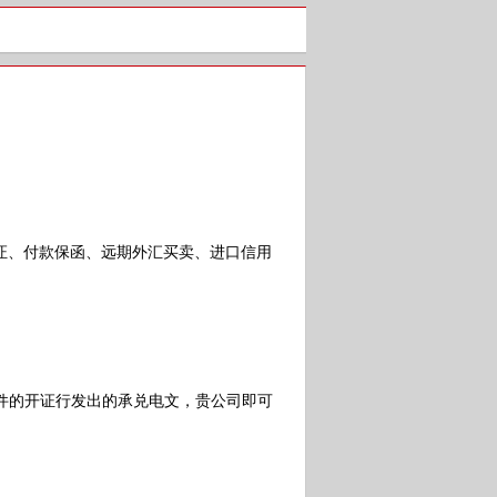
、付款保函、远期外汇买卖、进口信用
件的开证行发出的承兑电文，贵公司即可