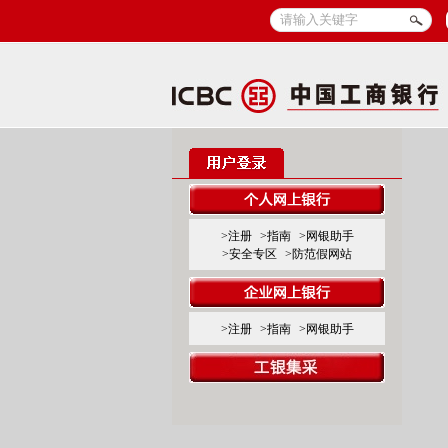
>注册
>指南
>网银助手
>安全专区
>防范假网站
>注册
>指南
>网银助手