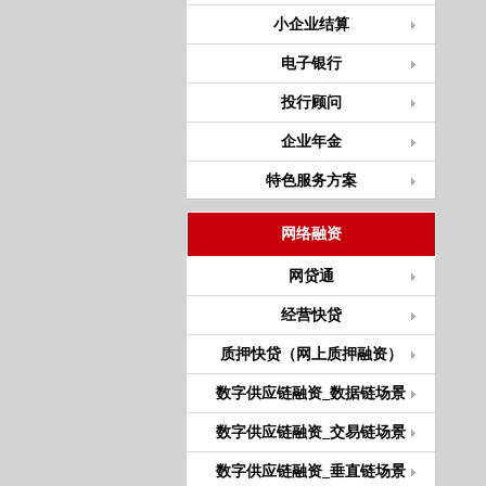
小企业结算
电子银行
投行顾问
企业年金
特色服务方案
网络融资
网贷通
经营快贷
质押快贷（网上质押融资）
数字供应链融资_数据链场景
数字供应链融资_交易链场景
数字供应链融资_垂直链场景