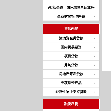
跨境e企通 - 国际结算单证业务
企业财资管理网银
贷款融资
流动资金类贷款
国内贸易融资
项目贷款
并购贷款
房地产开发贷款
专项融资产品
经营性物业支持贷款
融资租赁