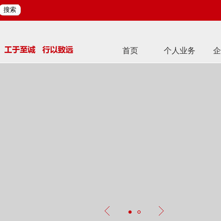
搜索
首页
个人业务
企