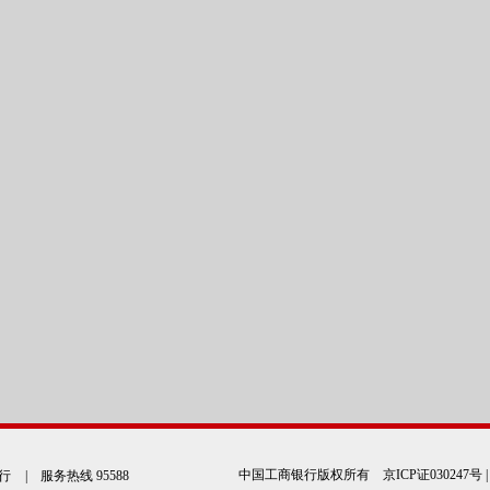
中国工商银行版权所有
京ICP证030247号
行
| 服务热线 95588