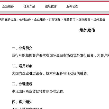
企业服务
理财产品
信息披露
业务动态
您所在的位置：
公司业务
>
企业服务
>
财智国际
>
服务超市
>
国际融资
>
境外发债
境外发债
一、业务简介
我行可以根据客户要求在国际金融市场或境外发行债券，为客户
二、
适用对象
为国内企业引进设备、技术和服务等活动提供融资。
三
、办理流程
参见国际商业贷款转贷款办理流程。
四
、客户须知