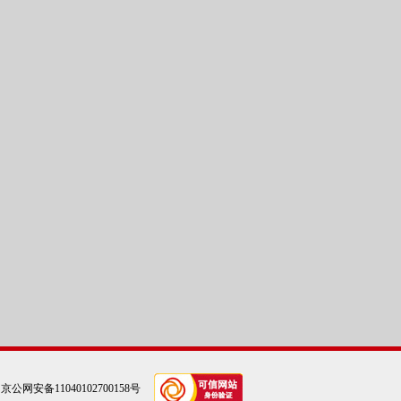
|
京公网安备11040102700158号