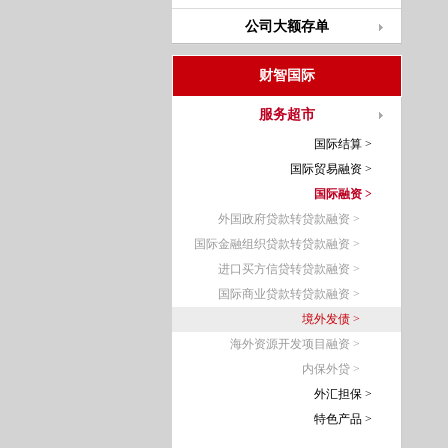
公司大额存单
财智国际
服务超市
国际结算 >
国际贸易融资 >
国际融资 >
外国政府贷款转贷款融资 >
国际金融组织贷款转贷款融资 >
进口买方信贷转贷款融资 >
国际商业贷款转贷款融资 >
境外发债 >
海外资源开发项目融资 >
内保外贷 >
外汇担保 >
特色产品 >