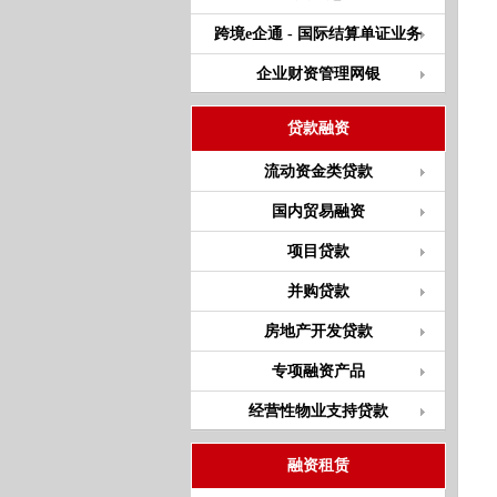
跨境e企通 - 国际结算单证业务
企业财资管理网银
贷款融资
流动资金类贷款
国内贸易融资
项目贷款
并购贷款
房地产开发贷款
专项融资产品
经营性物业支持贷款
融资租赁