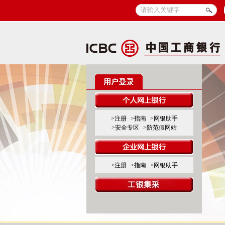
>注册
>指南
>网银助手
>安全专区
>防范假网站
>注册
>指南
>网银助手