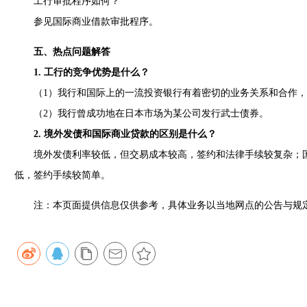
工行审批程序如何？
参见国际商业借款审批程序。
五
、热点问题解答
1. 工行的竞争优势是什么？
（1）我行和国际上的一流投资银行有着密切的业务关系和合作，
（2）我行曾成功地在日本市场为某公司发行武士债券。
2. 境外发债和国际商业贷款的区别是什么？
境外发债利率较低，但交易成本较高，签约和法律手续较复杂；国
低，签约手续较简单。
注：本页面提供信息仅供参考，具体业务以当地网点的公告与规