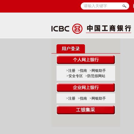
>注册
>指南
>网银助手
>安全专区
>防范假网站
>注册
>指南
>网银助手