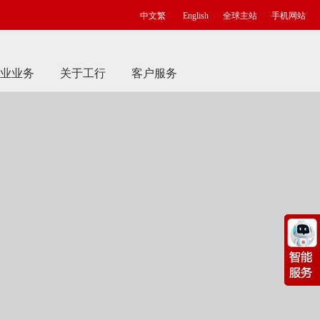
中文繁
English
全球主站
手机网站
业业务
关于工行
客户服务