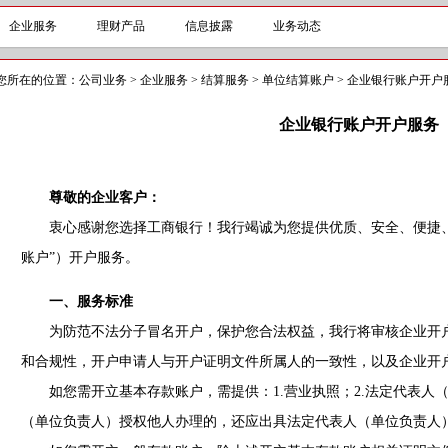
企业服务
理财产品
信息披露
业务动态
您所在的位置：
公司业务
>
企业服务
>
结算服务
>
单位结算账户
>
企业银行账户开户
企业银行账户开户服务
尊敬的企业客户：
衷心感谢您选择工商银行！我行竭诚为您提供优质、安全、便捷、
账户”）开户服务。
一、服务标准
为防范不法分子冒名开户，保护您合法权益，我行将审核企业开户
和合规性，开户申请人与开户证明文件所属人的一致性，以及企业开
如您需开立基本存款账户，需提供：1.营业执照；2.法定代表人（
（单位负责人）授权他人办理的，还应出具法定代表人（单位负责人