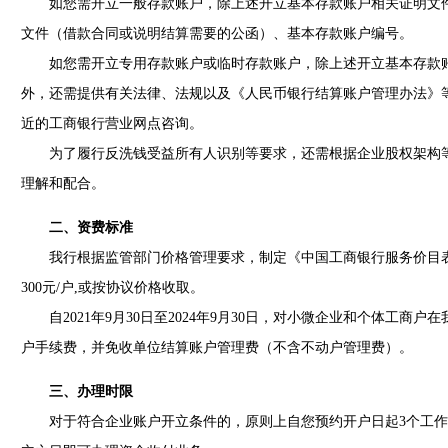
如您需开立一般存款账户，除上述开立基本存款账户相关证明文件
文件（借款合同或说明结算需要的公函）、基本存款账户编号。
如您需开立专用存款账户或临时存款账户，除上述开立基本存款账
外，还需提供有关法律、法规以及《人民币银行结算账户管理办法》
近的工商银行营业网点咨询。
为了履行反洗钱受益所有人识别等要求，还需根据企业股权架构等
理解和配合。
二、资费标准
我行根据监管部门价格管理要求，制定《中国工商银行服务价目表
300元/户,或按协议价格收取。
自2021年9月30日至2024年9月30日，对小微企业和个体工商户
户手续费，并免收单位结算账户管理费（不含不动户管理费）。
三、办理时限
对于符合企业账户开立条件的，原则上自您预约开户日起3个工