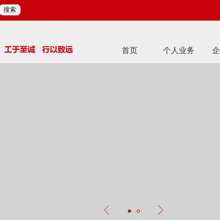
搜索
首页
个人业务
企