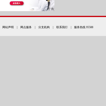
网站声明
|
网点服务
|
分支机构
|
联系我行
| 服务热线 95588