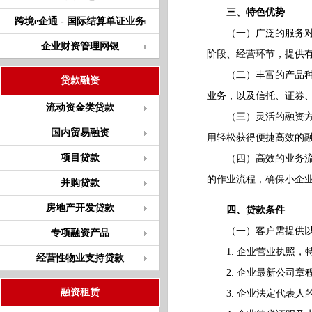
三、特色优势
跨境e企通 - 国际结算单证业务
（一）广泛的服务对象
企业财资管理网银
阶段、经营环节，提供
（二）丰富的产品种类
贷款融资
业务，以及信托、证券
流动资金类贷款
（三）灵活的融资方式
国内贸易融资
用轻松获得便捷高效的
项目贷款
（四）高效的业务流程
的作业流程，确保小企
并购贷款
房地产开发贷款
四、贷款条件
（一）客户需提供以
专项融资产品
1. 企业营业执照，
经营性物业支持贷款
2. 企业最新公司章
融资租赁
3. 企业法定代表人