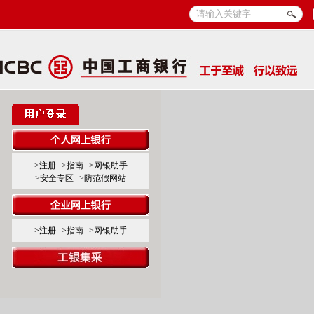
>注册
>指南
>网银助手
>安全专区
>防范假网站
>注册
>指南
>网银助手