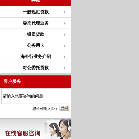
一般现汇贷款
委托代理业务
银团贷款
公务用卡
海外行业务介绍
对公委托贷款
客户服务
您
还
可输入
30
字